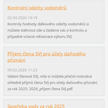
Kontrolní odečty vodoměrů
02.04.2026 14:19
Kontroly hodnoty dálkového odečty vodoměrů si
můžete stáhnout zde a žádáme vás o kontrolu a
případné včasné reklamace výboru SVJ.
Příjem člena SVJ pro účely daňového
přiznání
09.02.2026 11:23
Vážení členové SVJ, níže si můžete přečíst instrukce
ohledně příjmů člena SVJ pro účely daňového přiznání
za rok 2025: 2026_příjem člena SVJ.pdf
Spotřeba vody za rok 2025