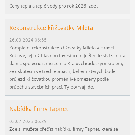
Ceny tepla a teplé vody pro rok 2026 zde .
Rekonstrukce křižovatky Mileta
26.03.2024 06:55
Kompletní rekonstrukce křižovatky Mileta v Hradci
Králové, jejímž hlavním investorem je Ředitelství silnic a
dálnic společně s městem a Královéhradeckým krajem,
se uskuteční ve třech etapách, během kterých bude
průjezd křižovatkou proměnlivě omezený podle
průběhu stavebních prací. Ty potrvají do...
Nabídka firmy Tapnet
03.07.2023 06:29
Zde si mužete přečíst nabídku firmy Tapnet, která se