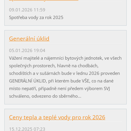
09.01.2026 11:59
Spotřeba vody za rok 2025
Generální úklid
05.01.2026 19:04
Vážení majitelé a nájemníci bytových jednotek, ve všech
společných prostorech, hlavně na chodbách,
schodištích a v sušárnách bude v lednu 2026 proveden
GENERÁLNÍ ÚKLID, při kterém bude VŠE, co na dané
místo nepatří, případně není předem výborem SVJ
schváleno, odvezeno do sběrného...
Ceny tepla a teplé vody pro rok 2026
15.12.2025 07:23