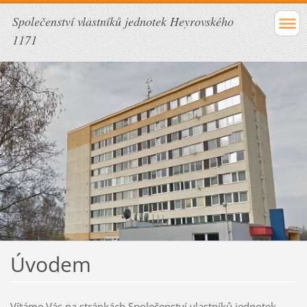
Společenství vlastníků jednotek Heyrovského
1171
Úvodem
Vítáme Vás na stránkách Společenství vlastníků jednotek