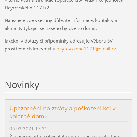
Heyrovského 1171/2.
Naleznete zde všechny důležité informace, kontakty a
aktuality týkající se našeho bytového domu.
Jakékoliv dotazy či připomínky adresujte Výboru SVJ
prostřednictvím e-mailu
heyrovskeho1171@email.cz
.
Novinky
Upozornění na ztráty a poškození kol v
kolárně domu
06.02.2021 17:31
Žádáme všechny obyvatele domu, aby si ve vlastním