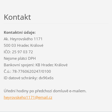
Kontakt
Kontaktní údaje:
Ak. Heyrovského 1171
500 03 Hradec Králové
IČO: 25 97 03 72
Nejsme plátci DPH
Bankovní spojení: KB Hradec Králové
Č.ú.: 78-7760620247/0100
ID datové schránky: dv96x6s
Úřední hodiny po předchozí domluvě e-mailem.
heyrovsk
eho1171@
email.cz