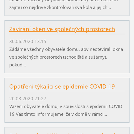
zájmu co nejdříve zkontrolovali svá kola a jejich...
Zavírání oken ve společných prostorech
30.06.2020 13:15
Žádáme všechny obyvatele domu, aby neotevírali okna
ve společných prostorech (schodiště a sušárny),
pokud...
Opatření týkající se epidemie COVID-19
20.03.2020 21:27
Vážení obyvatelé domu, v souvislosti s epidemií COVID-
19 Vás tímto informujeme, že v domě v rámci...